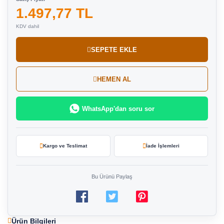
1.497,77 TL
KDV dahil
SEPETE EKLE
HEMEN AL
WhatsApp'dan soru sor
Kargo ve Teslimat
İade İşlemleri
Bu Ürünü Paylaş
Ürün Bilgileri