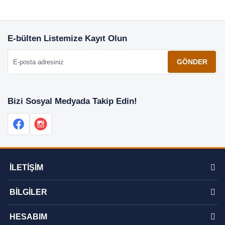
E-bülten Listemize Kayıt Olun
E-posta adresiniz
GÖNDER
Bizi Sosyal Medyada Takip Edin!
İLETİŞİM
BİLGİLER
HESABIM