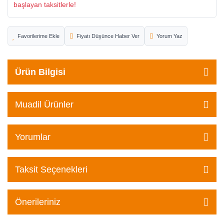
başlayan taksitlerle!
Fiyatı Düşünce Haber Ver
Yorum Yaz
Ürün Bilgisi
Muadil Ürünler
Yorumlar
Taksit Seçenekleri
Önerileriniz