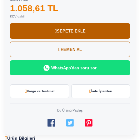
1.058,61 TL
KDV dahil
SEPETE EKLE
HEMEN AL
WhatsApp'dan soru sor
Kargo ve Teslimat
İade İşlemleri
Bu Ürünü Paylaş
Ürün Bilgileri