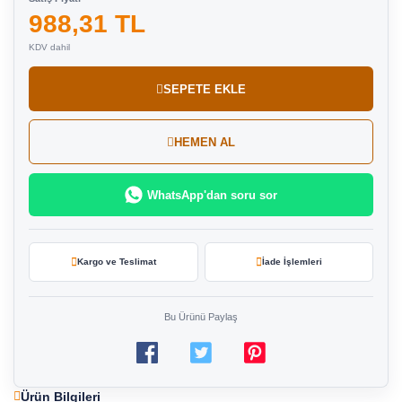
988,31 TL
KDV dahil
SEPETE EKLE
HEMEN AL
WhatsApp'dan soru sor
Kargo ve Teslimat
İade İşlemleri
Bu Ürünü Paylaş
Ürün Bilgileri