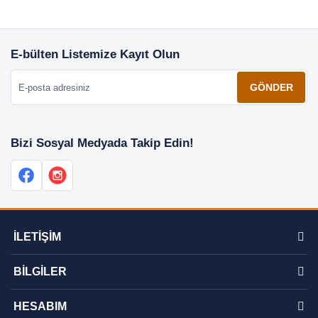
E-bülten Listemize Kayıt Olun
E-posta adresiniz
GÖNDER
Bizi Sosyal Medyada Takip Edin!
İLETİŞİM
BİLGİLER
HESABIM