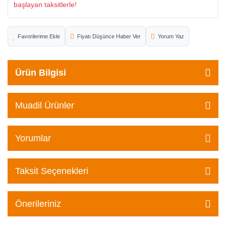
başlayan taksitlerle!
Fiyatı Düşünce Haber Ver
Yorum Yaz
Ürün Bilgisi
Muadil Ürünler
Yorumlar
Taksit Seçenekleri
Önerileriniz