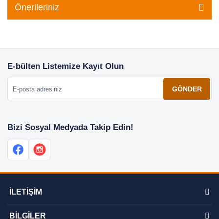
Önerileriniz
E-bülten Listemize Kayıt Olun
E-posta adresiniz
GÖNDER
Bizi Sosyal Medyada Takip Edin!
İLETİŞİM
BİLGİLER