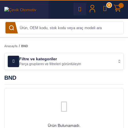
0
Anasayfa
BND
Filtre ve kategoriler
Parça gruplarını ve filtreleri görüntüleyin
BND
Ürün Bulunamadı.