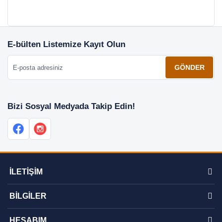
E-bülten Listemize Kayıt Olun
E-posta adresiniz
GÖNDER
Bizi Sosyal Medyada Takip Edin!
İLETİŞİM
BİLGİLER
HESABIM