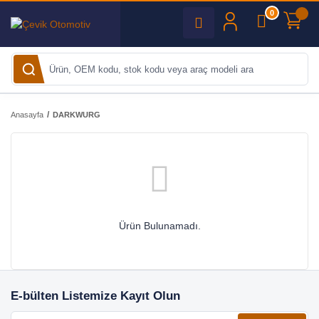
0
Anasayfa
DARKWURG
Ürün Bulunamadı.
E-bülten Listemize Kayıt Olun
E-posta adresiniz