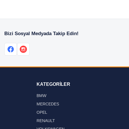
Bizi Sosyal Medyada Takip Edin!
KATEGORİLER
BMW
MERCEDES
OPEL
RENAULT