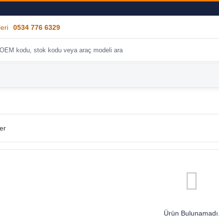
eri
0534 776 6329
er
Ürün Bulunamadı