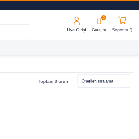
0
Üye Girişi
Sepetim (
)
Garajım
Toplam 0 ürün
.