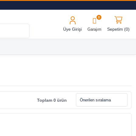
0
Üye Girişi
Sepetim (
0
)
Garajım
Toplam 0 ürün