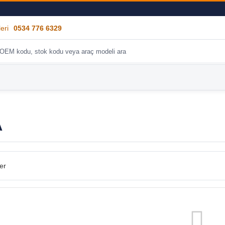
eri
0534 776 6329
A
er