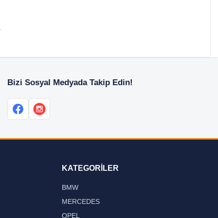
.
Bizi Sosyal Medyada Takip Edin!
KATEGORİLER
BMW
MERCEDES
OPEL