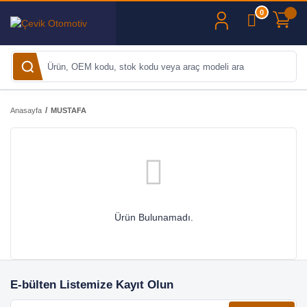
0
Anasayfa
MUSTAFA
Ürün Bulunamadı.
E-bülten Listemize Kayıt Olun
E-posta adresiniz