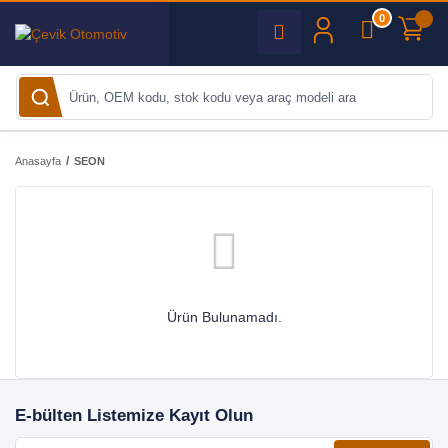
0
Anasayfa
SEON
Ürün Bulunamadı.
E-bülten Listemize Kayıt Olun
E-posta adresiniz