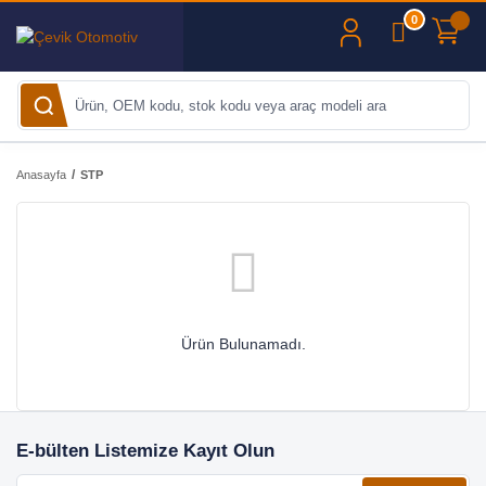
0
Anasayfa
STP
Ürün Bulunamadı.
E-bülten Listemize Kayıt Olun
E-posta adresiniz