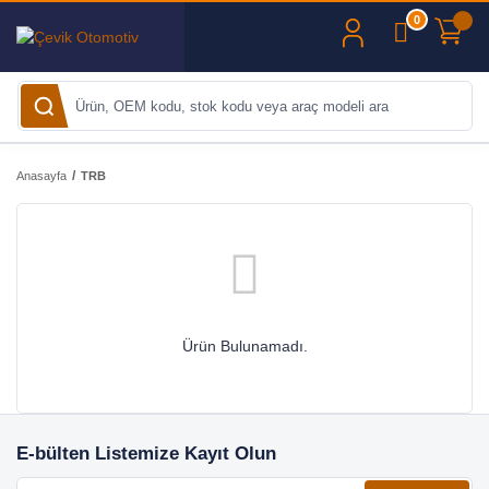
0
Anasayfa
TRB
Ürün Bulunamadı.
E-bülten Listemize Kayıt Olun
E-posta adresiniz