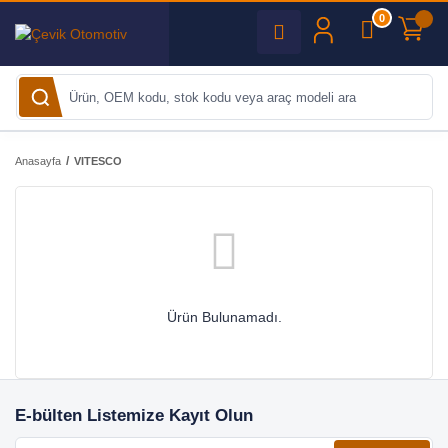
0
Anasayfa
VITESCO
Ürün Bulunamadı.
E-bülten Listemize Kayıt Olun
E-posta adresiniz