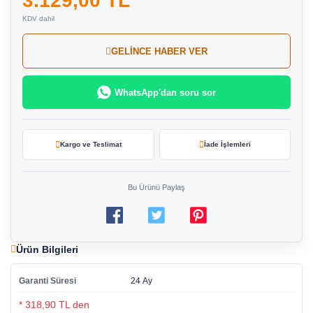
3.129,00 TL
KDV dahil
GELİNCE HABER VER
WhatsApp'dan soru sor
Kargo ve Teslimat
İade İşlemleri
Bu Ürünü Paylaş
Ürün Bilgileri
Garanti Süresi
24 Ay
* 318,90 TL den