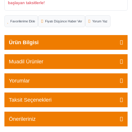
başlayan taksitlerle!
Fiyatı Düşünce Haber Ver
Yorum Yaz
Ürün Bilgisi
Muadil Ürünler
Yorumlar
Taksit Seçenekleri
Önerileriniz