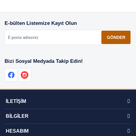
E-bülten Listemize Kayıt Olun
E-posta adresiniz
GÖNDER
Bizi Sosyal Medyada Takip Edin!
İLETİŞİM
BİLGİLER
HESABIM