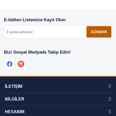
E-bülten Listemize Kayıt Olun
E-posta adresiniz
GÖNDER
Bizi Sosyal Medyada Takip Edin!
İLETİŞİM
BİLGİLER
HESABIM