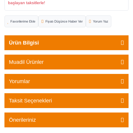
başlayan taksitlerle!
Fiyatı Düşünce Haber Ver
Yorum Yaz
Ürün Bilgisi
Muadil Ürünler
Yorumlar
Taksit Seçenekleri
Önerileriniz